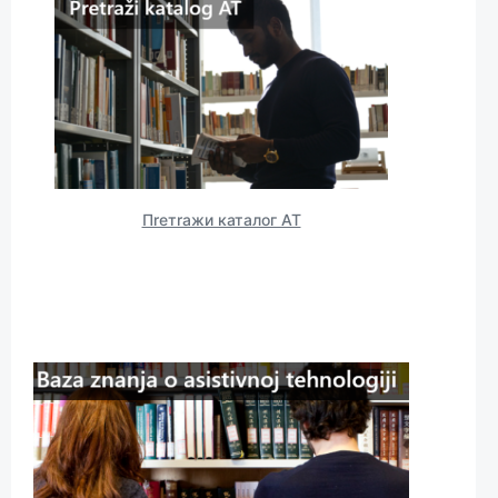
Пreтrажи каталог АТ