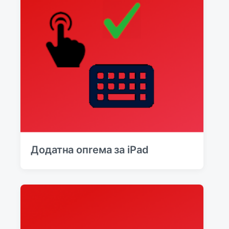
Додатна опreма за iPad