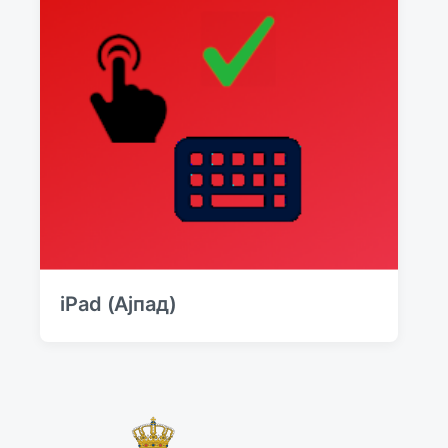
iPad (Ајпад)