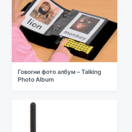
Говоrни фото албум – Talking
Photo Album