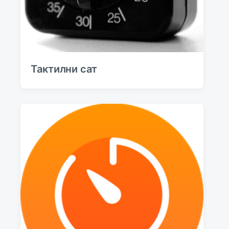
Тактилни сат