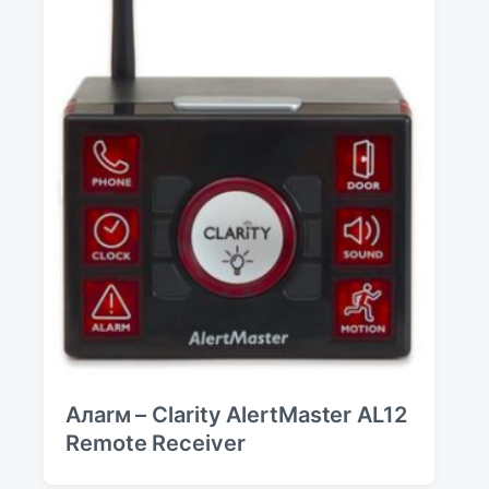
Алаrм – Clarity AlertMaster AL12
Remote Receiver