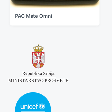
PAC Mate Omni